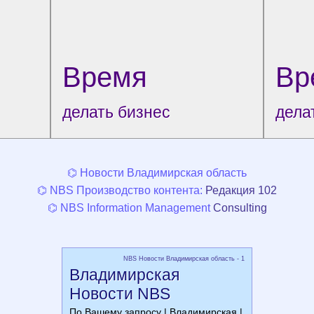
Время
Вр
делать бизнес
дела
⌬ Новости Владимирская область
⌬ NBS Производство контента:
Редакция 102
⌬ NBS Information Management
Consulting
NBS Новости Владимирская область - 1
Владимирская
Новости NBS
По Вашему запросу | Владимирская |