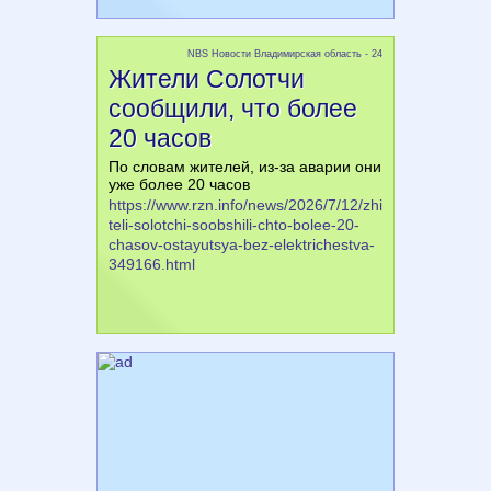
NBS Новости Владимирская область - 24
Жители Солотчи
сообщили, что более
20 часов
По словам жителей, из-за аварии они
уже более 20 часов
https://www.rzn.info/news/2026/7/12/zhi
teli-solotchi-soobshili-chto-bolee-20-
chasov-ostayutsya-bez-elektrichestva-
349166.html