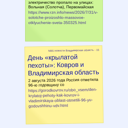
электричество пропало на улицах:
Вольная (Солотча), Первомайская
https://www.rzn.info/news/2026/7/31/v-
solotche-proizoshlo-massovoe-
otklyuchenie-sveta-350325.html
NBS Новости Владимирская область - 15
День «крылатой
пехоты»: Ковров и
Владимирская область
2 августа 2026 года Россия отметила
96-ю годовщину со
https://gorodkovrov.ru/obo_vsem/den-
krylatoj-pehoty-kak-kovrov-i-
vladimirskaya-oblast-otmetili-96-yu-
godovshhinu-vdv.html