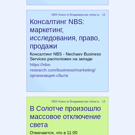
NBS Новости Владимирская область - 13
Консалтинг NBS:
маркетинг,
исследования, право,
продажи
Консалтинг NBS - Nechaev Business
Services расположен на западе
https://nbs-
research.com/business/marketing/
организация-сбыта
NBS Новости Владимирская область - 14
В Солотче произошло
массовое отключение
света
Отмечается, что в 11:00