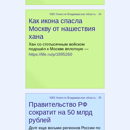
NBS Новости Владимирская область - 34
Как икона спасла
Москву от нашествия
хана
Хан со стотысячным войском
подошёл к Москве вплотную —
https://life.ru/p/1895260
NBS Новости Владимирская область - 35
Правительство РФ
сократит на 50 млрд
рублей
Долг еще восьми регионов России по