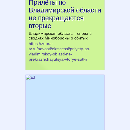
Прилёты по
Владимирской области
не прекращаются
вторые
Владимирская область – снова в
сводках Минобороны о сбитых
https://zebra-
tv.ru/novosti/ekstcessi/prilyety-po-
vladimirskoy-oblasti-ne-
prekrashchayutsya-vtorye-sutki/