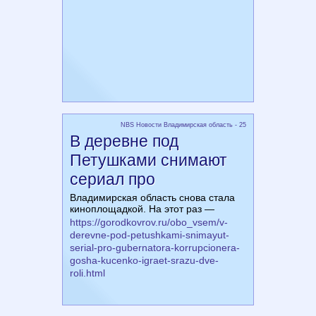
NBS Новости Владимирская область - 25
В деревне под
Петушками снимают
сериал про
Владимирская область снова стала
киноплощадкой. На этот раз —
https://gorodkovrov.ru/obo_vsem/v-
derevne-pod-petushkami-snimayut-
serial-pro-gubernatora-korrupcionera-
gosha-kucenko-igraet-srazu-dve-
roli.html