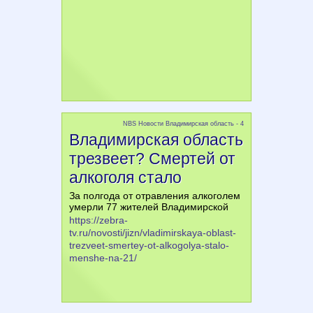
NBS Новости Владимирская область - 4
Владимирская область
трезвеет? Смертей от
алкоголя стало
За полгода от отравления алкоголем
умерли 77 жителей Владимирской
https://zebra-
tv.ru/novosti/jizn/vladimirskaya-oblast-
trezveet-smertey-ot-alkogolya-stalo-
menshe-na-21/