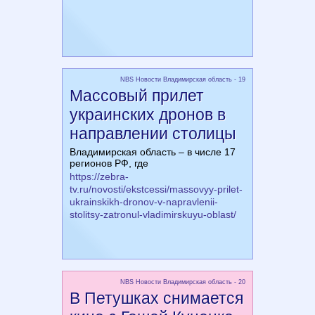
NBS Новости Владимирская область - 19
Массовый прилет
украинских дронов в
направлении столицы
Владимирская область – в числе 17
регионов РФ, где
https://zebra-
tv.ru/novosti/ekstcessi/massovyy-prilet-
ukrainskikh-dronov-v-napravlenii-
stolitsy-zatronul-vladimirskuyu-oblast/
NBS Новости Владимирская область - 20
В Петушках снимается