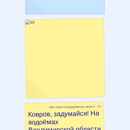
NBS Новости Владимирская область - 22
Ковров, задумайся! На
водоёмах
Владимирской области