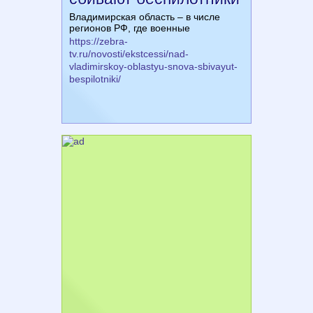
Владимирская область – в числе
регионов РФ, где военные
https://zebra-
tv.ru/novosti/ekstcessi/nad-
vladimirskoy-oblastyu-snova-sbivayut-
bespilotniki/